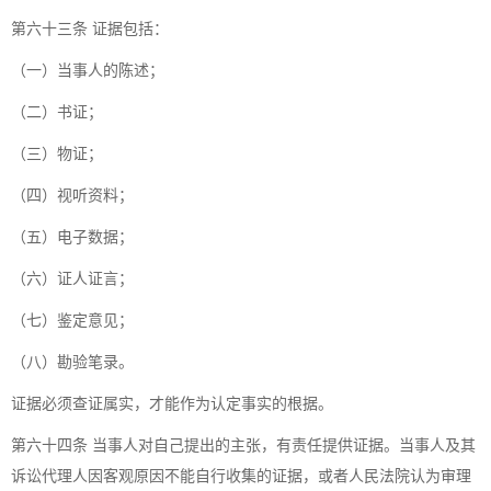
第六十三条 证据包括：
（一）当事人的陈述；
（二）书证；
（三）物证；
（四）视听资料；
（五）电子数据；
（六）证人证言；
（七）鉴定意见；
（八）勘验笔录。
证据必须查证属实，才能作为认定事实的根据。
第六十四条 当事人对自己提出的主张，有责任提供证据。当事人及其
诉讼代理人因客观原因不能自行收集的证据，或者人民法院认为审理