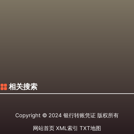
相关搜索
Copyright © 2024
银行转账凭证
版权所有
网站首页
XML索引
TXT地图