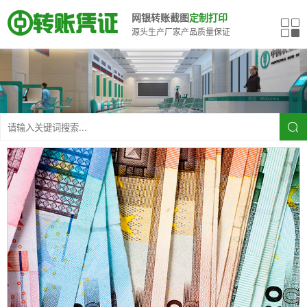
网银转账截图
定制打印
源头生产厂家产品质量保证