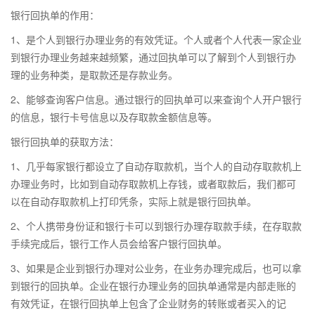
银行回执单的作用：
1、是个人到银行办理业务的有效凭证。个人或者个人代表一家企业
到银行办理业务越来越频繁，通过回执单可以了解到个人到银行办
理的业务种类，是取款还是存款业务。
2、能够查询客户信息。通过银行的回执单可以来查询个人开户银行
的信息，银行卡号信息以及存取款金额信息等。
银行回执单的获取方法：
1、几乎每家银行都设立了自动存取款机，当个人的自动存取款机上
办理业务时，比如到自动存取款机上存钱，或者取款后，我们都可
以在自动存取款机上打印凭条，实际上就是银行回执单。
2、个人携带身份证和银行卡可以到银行办理存取款手续，在存取款
手续完成后，银行工作人员会给客户银行回执单。
3、如果是企业到银行办理对公业务，在业务办理完成后，也可以拿
到银行的回执单。企业在银行办理业务的回执单通常是内部走账的
有效凭证，在银行回执单上包含了企业财务的转账或者买入的记