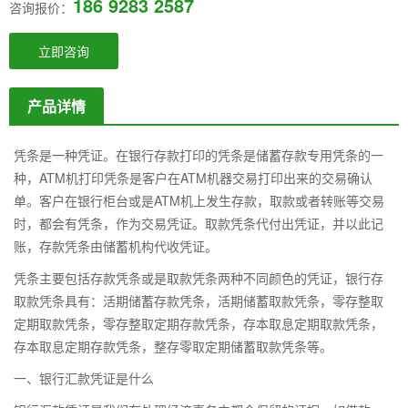
186 9283 2587
咨询报价：
立即咨询
产品详情
凭条是一种凭证。在银行存款打印的凭条是储蓄存款专用凭条的一
种，ATM机打印凭条是客户在ATM机器交易打印出来的交易确认
单。客户在银行柜台或是ATM机上发生存款，取款或者转账等交易
时，都会有凭条，作为交易凭证。取款凭条代付出凭证，并以此记
账，存款凭条由储蓄机构代收凭证。
凭条主要包括存款凭条或是取款凭条两种不同颜色的凭证，银行存
取款凭条具有：活期储蓄存款凭条，活期储蓄取款凭条，零存整取
定期取款凭条，零存整取定期存款凭条，存本取息定期取款凭条，
存本取息定期存款凭条，整存零取定期储蓄取款凭条等。
一、银行汇款凭证是什么