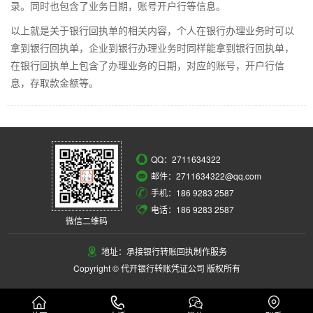
录。同时也包含了业务日期，账号开户行等信息。
以上就是关于银行回执单的相关内容，个人在银行办理业务时可以
拿到银行回执单，企业到银行办理业务时同样能拿到银行回执单，
在银行回执单上包含了办理业务的日期，对应的账号，开户行信
息，存取款金额等。
QQ：
2711634322
邮件：2711634322@qq.com
手机：186 9283 2587
电话：186 9283 2587
微信二维码
地址：承接银行转账回执制作服务
Copyright © 代开银行转账凭证公司 版权所有