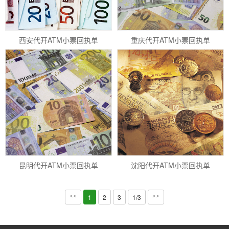
西安代开ATM小票回执单
重庆代开ATM小票回执单
昆明代开ATM小票回执单
沈阳代开ATM小票回执单
<<
1
2
3
1/3
>>