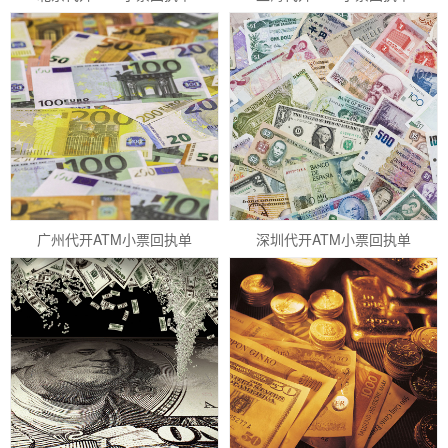
广州代开ATM小票回执单
深圳代开ATM小票回执单