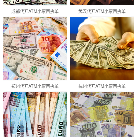
成都代开ATM小票回执单
武汉代开ATM小票回执单
郑州代开ATM小票回执单
杭州代开ATM小票回执单