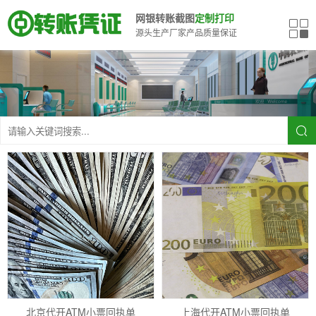
网银转账截图
定制打印
源头生产厂家产品质量保证
北京代开ATM小票回执单
上海代开ATM小票回执单