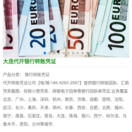
大连代开银行转账凭证
产品分类： 银行转账凭证
代开转账凭证公司【电/微:186-9283-2587】提供银行转账回执、汇款
凭条截图、存款小票凭条、网银电子回单等银行回执单凭证,业务覆盖
北京、广州、上海、深圳、杭州、南京、济南、成都、昆明、沈阳、
武汉、长沙、重庆、天津、郑州、长春、西安、合肥、太原、福州、
南宁、南昌、石家庄、青岛、大连、珠海、银川、西宁、哈尔滨、乌
鲁木齐、贵阳、兰州等城市.