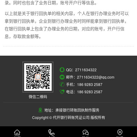
录。同时也包含了业务日期，账号开户行等信息。
以上就是关于银行回执单的相关内容，个人在银行办理业务时可以
拿到银行回执单，企业到银行办理业务时同样能拿到银行回执单，
在银行回执单上包含了办理业务的日期，对应的账号，开户行信
息，存取款金额等。
QQ：
2711634322
邮件：2711634322@qq.com
手机：186 9283 2587
电话：186 9283 2587
微信二维码
地址：承接银行转账回执制作服务
Copyright © 代开银行转账凭证公司 版权所有