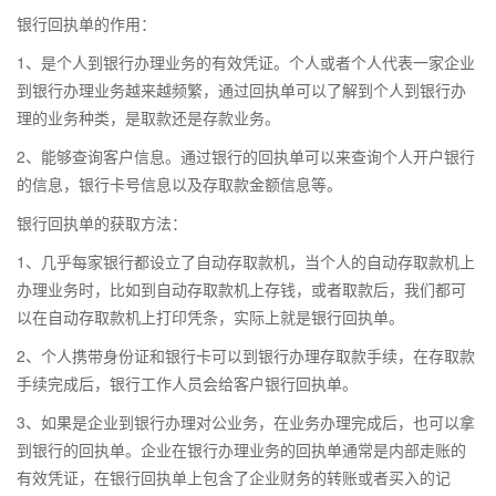
银行回执单的作用：
1、是个人到银行办理业务的有效凭证。个人或者个人代表一家企业
到银行办理业务越来越频繁，通过回执单可以了解到个人到银行办
理的业务种类，是取款还是存款业务。
2、能够查询客户信息。通过银行的回执单可以来查询个人开户银行
的信息，银行卡号信息以及存取款金额信息等。
银行回执单的获取方法：
1、几乎每家银行都设立了自动存取款机，当个人的自动存取款机上
办理业务时，比如到自动存取款机上存钱，或者取款后，我们都可
以在自动存取款机上打印凭条，实际上就是银行回执单。
2、个人携带身份证和银行卡可以到银行办理存取款手续，在存取款
手续完成后，银行工作人员会给客户银行回执单。
3、如果是企业到银行办理对公业务，在业务办理完成后，也可以拿
到银行的回执单。企业在银行办理业务的回执单通常是内部走账的
有效凭证，在银行回执单上包含了企业财务的转账或者买入的记