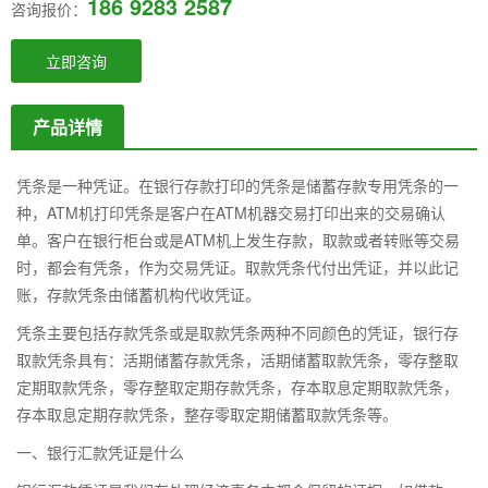
186 9283 2587
咨询报价：
立即咨询
产品详情
凭条是一种凭证。在银行存款打印的凭条是储蓄存款专用凭条的一
种，ATM机打印凭条是客户在ATM机器交易打印出来的交易确认
单。客户在银行柜台或是ATM机上发生存款，取款或者转账等交易
时，都会有凭条，作为交易凭证。取款凭条代付出凭证，并以此记
账，存款凭条由储蓄机构代收凭证。
凭条主要包括存款凭条或是取款凭条两种不同颜色的凭证，银行存
取款凭条具有：活期储蓄存款凭条，活期储蓄取款凭条，零存整取
定期取款凭条，零存整取定期存款凭条，存本取息定期取款凭条，
存本取息定期存款凭条，整存零取定期储蓄取款凭条等。
一、银行汇款凭证是什么