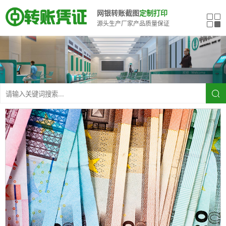
网银转账截图
定制打印
源头生产厂家产品质量保证