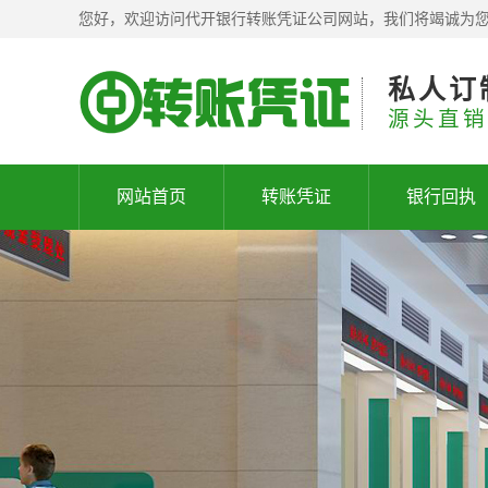
您好，欢迎访问代开银行转账凭证公司网站，我们将竭诚为
私人订
源头直销
网站首页
转账凭证
银行回执