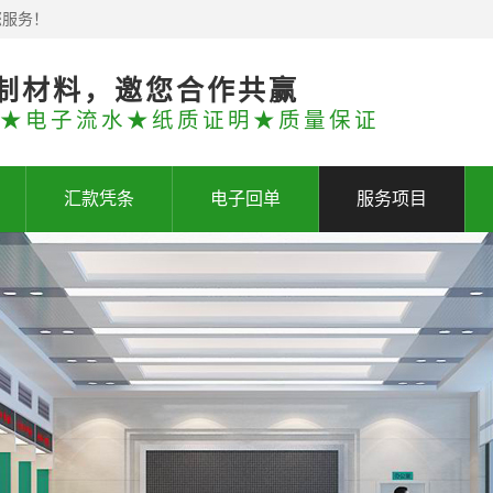
您服务！
制材料，邀您合作共赢
★电子流水★纸质证明★质量保证
汇款凭条
电子回单
服务项目