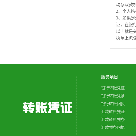
动存取款
2、个人
3、如果
证，在银
以上就是
执单上包
服务项目
银行转账凭证
银行转账凭条
银行转账回执
汇款转账凭证
汇款转账凭条
汇款凭条回执