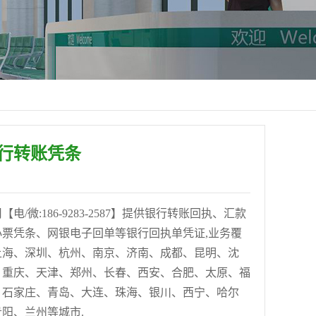
行转账凭条
/微:186-9283-2587】提供银行转账回执、汇款
票凭条、网银电子回单等银行回执单凭证,业务覆
上海、深圳、杭州、南京、济南、成都、昆明、沈
、重庆、天津、郑州、长春、西安、合肥、太原、福
、石家庄、青岛、大连、珠海、银川、西宁、哈尔
阳、兰州等城市.