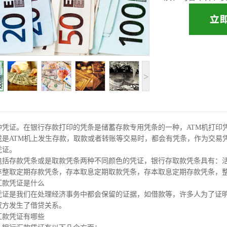
>
种凭证。在银行存款打印的凭条是储蓄存款专用凭条的一种，ATM机打印
或是ATM机上发生存款，取款或者转账等交易时，都会有凭条，作为交易
凭证。
包括存款凭条或是取款凭条两种不同颜色的凭证，银行存取款凭条具有：
存整取定期存款凭条，存本取息定期取款凭条，存本取息定期存款凭条，
汇款凭证是什么
凭证是我们在处理经济事务中都会保留的证据，如借款等，许多人为了证
双方发生了借贷关系。
汇款凭证有哪些