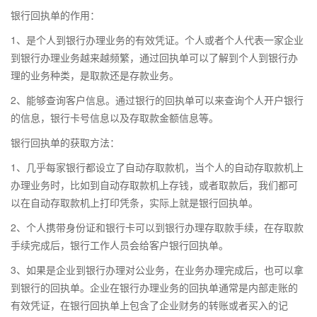
银行回执单的作用：
1、是个人到银行办理业务的有效凭证。个人或者个人代表一家企业
到银行办理业务越来越频繁，通过回执单可以了解到个人到银行办
理的业务种类，是取款还是存款业务。
2、能够查询客户信息。通过银行的回执单可以来查询个人开户银行
的信息，银行卡号信息以及存取款金额信息等。
银行回执单的获取方法：
1、几乎每家银行都设立了自动存取款机，当个人的自动存取款机上
办理业务时，比如到自动存取款机上存钱，或者取款后，我们都可
以在自动存取款机上打印凭条，实际上就是银行回执单。
2、个人携带身份证和银行卡可以到银行办理存取款手续，在存取款
手续完成后，银行工作人员会给客户银行回执单。
3、如果是企业到银行办理对公业务，在业务办理完成后，也可以拿
到银行的回执单。企业在银行办理业务的回执单通常是内部走账的
有效凭证，在银行回执单上包含了企业财务的转账或者买入的记