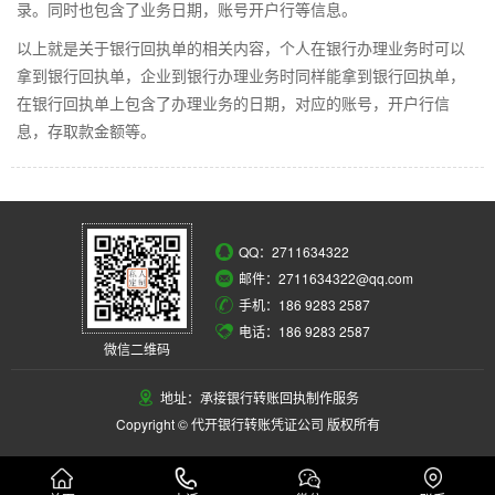
录。同时也包含了业务日期，账号开户行等信息。
以上就是关于银行回执单的相关内容，个人在银行办理业务时可以
拿到银行回执单，企业到银行办理业务时同样能拿到银行回执单，
在银行回执单上包含了办理业务的日期，对应的账号，开户行信
息，存取款金额等。
QQ：
2711634322
邮件：2711634322@qq.com
手机：186 9283 2587
电话：186 9283 2587
微信二维码
地址：承接银行转账回执制作服务
Copyright © 代开银行转账凭证公司 版权所有