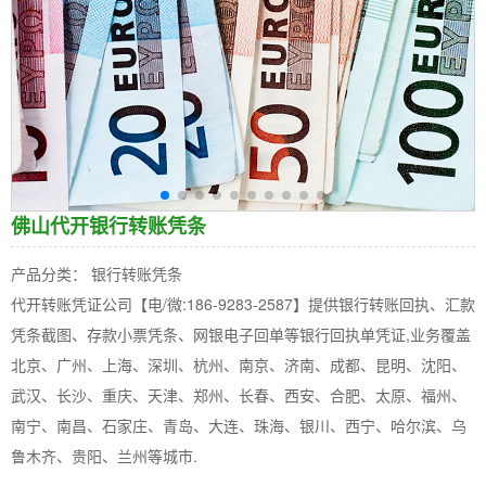
佛山代开银行转账凭条
产品分类： 银行转账凭条
代开转账凭证公司【电/微:186-9283-2587】提供银行转账回执、汇款
凭条截图、存款小票凭条、网银电子回单等银行回执单凭证,业务覆盖
北京、广州、上海、深圳、杭州、南京、济南、成都、昆明、沈阳、
武汉、长沙、重庆、天津、郑州、长春、西安、合肥、太原、福州、
南宁、南昌、石家庄、青岛、大连、珠海、银川、西宁、哈尔滨、乌
鲁木齐、贵阳、兰州等城市.