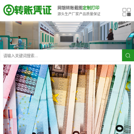
网银转账截图
定制打印
源头生产厂家产品质量保证