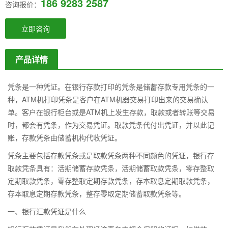
186 9283 2587
咨询报价：
立即咨询
产品详情
凭条是一种凭证。在银行存款打印的凭条是储蓄存款专用凭条的一
种，ATM机打印凭条是客户在ATM机器交易打印出来的交易确认
单。客户在银行柜台或是ATM机上发生存款，取款或者转账等交易
时，都会有凭条，作为交易凭证。取款凭条代付出凭证，并以此记
账，存款凭条由储蓄机构代收凭证。
凭条主要包括存款凭条或是取款凭条两种不同颜色的凭证，银行存
取款凭条具有：活期储蓄存款凭条，活期储蓄取款凭条，零存整取
定期取款凭条，零存整取定期存款凭条，存本取息定期取款凭条，
存本取息定期存款凭条，整存零取定期储蓄取款凭条等。
一、银行汇款凭证是什么